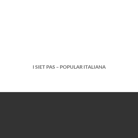
I SIET PAS – POPULAR ITALIANA