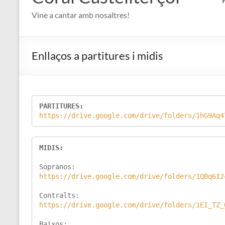
Vine a cantar amb nosaltres!
Enllaços a partitures i midis
https://drive.google.com/drive/folders/1hG9Aq4
MIDIS:
https://drive.google.com/drive/folders/1EI_TZ_